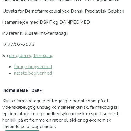
Udvalg for Børnefarmakologi ved Dansk Pædiatrisk Selskab
i samarbejde med DSKF og DANPEDMED
inviterer til Jubilæums-temadag i
D. 27/02-2026
Se
program og tilmelding
forrige
begivenhed
næste
begivenhed
Indmeldelse i DSKF:
Klinisk farmakologi er et lægeligt speciale som på et
videnskabeligt grundlag kombinerer klinisk, farmakologisk,
epidemiologiske og sundhedsøkonomisk ekspertise med
henblik på at fremme en rationel, sikker og økonomisk
anvendelse af lægemidler.