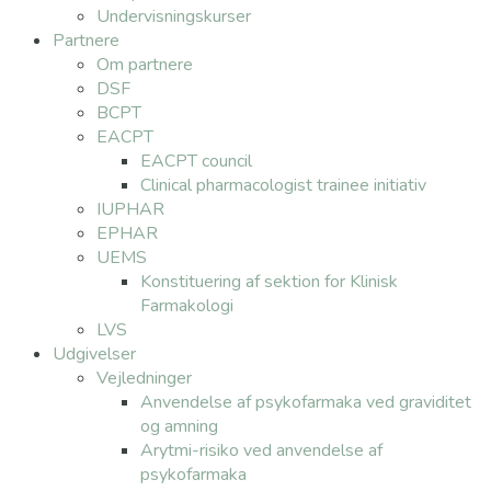
Undervisningskurser
Partnere
Om partnere
DSF
BCPT
EACPT
EACPT council
Clinical pharmacologist trainee initiativ
IUPHAR
EPHAR
UEMS
Konstituering af sektion for Klinisk
Farmakologi
LVS
Udgivelser
Vejledninger
Anvendelse af psykofarmaka ved graviditet
og amning
Arytmi-risiko ved anvendelse af
psykofarmaka