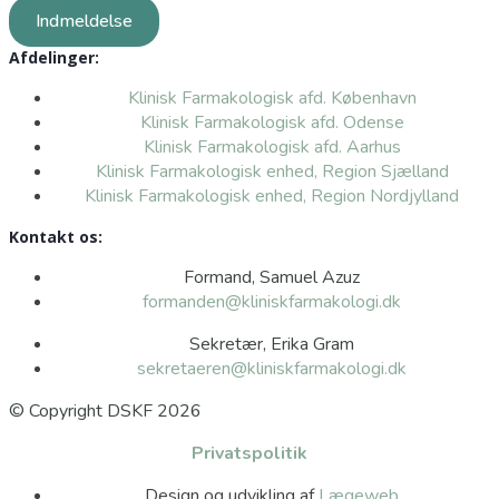
Indmeldelse
Afdelinger:
Klinisk Farmakologisk afd. København
Klinisk Farmakologisk afd. Odense
Klinisk Farmakologisk afd. Aarhus
Klinisk Farmakologisk enhed, Region Sjælland
Klinisk Farmakologisk enhed, Region Nordjylland
Kontakt os:
Formand, Samuel Azuz
formanden@kliniskfarmakologi.dk
Sekretær, Erika Gram
sekretaeren@kliniskfarmakologi.dk
© Copyright DSKF 2026
Privatspolitik
Design og udvikling af
Lægeweb