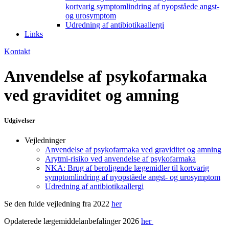
kortvarig symptomlindring af nyopståede angst-
og urosymptom
Udredning af antibiotikaallergi
Links
Kontakt
Anvendelse af psykofarmaka
ved graviditet og amning
Udgivelser
Vejledninger
Anvendelse af psykofarmaka ved graviditet og amning
Arytmi-risiko ved anvendelse af psykofarmaka
NKA: Brug af beroligende lægemidler til kortvarig
symptomlindring af nyopståede angst- og urosymptom
Udredning af antibiotikaallergi
Se den fulde vejledning fra 2022
her
Opdaterede lægemiddelanbefalinger 2026
her