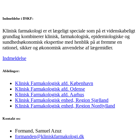
Indmeldelse i DSKF:
Klinisk farmakologi er et lægeligt speciale som på et videnskabeligt
grundlag kombinerer klinisk, farmakologisk, epidemiologiske og
sundhedsøkonomisk ekspertise med henblik på at fremme en
rationel, sikker og økonomisk anvendelse af lægemidler.
Indmeldelse
Afdelinger:
Klinisk Farmakologisk afd. København
Klinisk Farmakologisk afd. Odense
Klinisk Farmakologisk afd. Aarhus
Klinisk Farmakologisk enhed, Region Sjælland
Klinisk Farmakologisk enhed, Region Nordjylland
Kontakt os:
Formand, Samuel Azuz
formanden@kliniskfarmakologi.dk