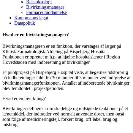
Retstoksologi
Bivirkningsmanager
Farmaceutuddannelse
Kampmanns legat
Datapolitik
Hvad er en bivirkningsmanager?
Bivirkningsmanageren er en funktion, der varetages af læger på
Klinisk Farmakologisk Afdeling på Bispebjerg Hospital.
Funktionen er oprettet m.h.p. at hjælpe hospitalslæger i Region
Hovedstaden med indberetning af bivirkninger.
Et pilotprojekt på Bispebjerg Hospital viste, at lægernes tidsforbrug
på indberetninger faldt fra 30 minutter til 3 minutter ved indførelse af
bivirkningsmanagerfunktionen. Antallet af indberettede bivirkninger
blev femdoblet i projektperioden.
Hvad er en bivirkning?
Bivirkninger defineres som skadelige og utilsigtede reaktioner på et
lægemiddel, der indtræder ved normalt anvendte doser, men også
som følge af medicineringsfejl, forkert brug, off-label brug og
misbrug.