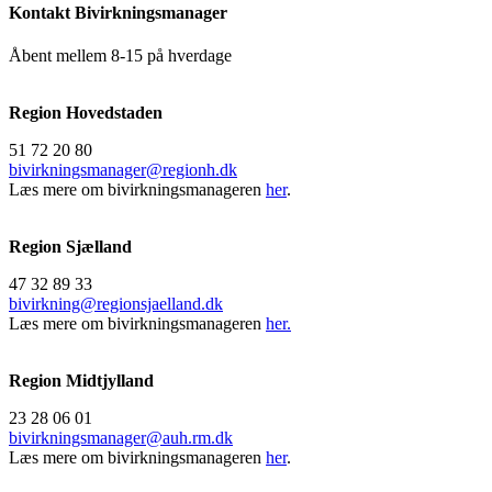
Kontakt Bivirkningsmanager
Åbent mellem 8-15 på hverdage
Region Hovedstaden
51 72 20 80
bivirkningsmanager@regionh.dk
Læs mere om bivirkningsmanageren
her
.
Region Sjælland
47 32 89 33
bivirkning@regionsjaelland.dk
Læs mere om bivirkningsmanageren
her.
Region Midtjylland
23 28 06 01
bivirkningsmanager@auh.rm.dk
Læs mere om bivirkningsmanageren
her
.