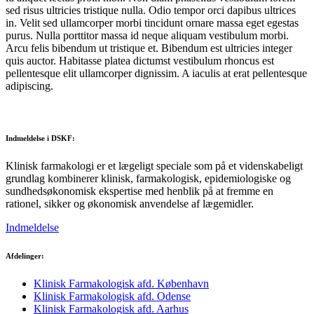
sed risus ultricies tristique nulla. Odio tempor orci dapibus ultrices
in. Velit sed ullamcorper morbi tincidunt ornare massa eget egestas
purus. Nulla porttitor massa id neque aliquam vestibulum morbi.
Arcu felis bibendum ut tristique et. Bibendum est ultricies integer
quis auctor. Habitasse platea dictumst vestibulum rhoncus est
pellentesque elit ullamcorper dignissim. A iaculis at erat pellentesque
adipiscing.
Indmeldelse i DSKF:
Klinisk farmakologi er et lægeligt speciale som på et videnskabeligt
grundlag kombinerer klinisk, farmakologisk, epidemiologiske og
sundhedsøkonomisk ekspertise med henblik på at fremme en
rationel, sikker og økonomisk anvendelse af lægemidler.
Indmeldelse
Afdelinger:
Klinisk Farmakologisk afd. København
Klinisk Farmakologisk afd. Odense
Klinisk Farmakologisk afd. Aarhus