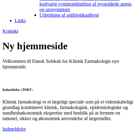
kortvarig symptomlindring af nyopståede angst-
og urosymptom
Udredning af antibiotikaallergi
Links
Kontakt
Ny hjemmeside
Velkommen til Dansk Selskab for Klinisk Farmakologis nye
hjemmeside.
Indmeldelse i DSKF:
Klinisk farmakologi er et lægeligt speciale som på et videnskabeligt
grundlag kombinerer klinisk, farmakologisk, epidemiologiske og
sundhedsøkonomisk ekspertise med henblik på at fremme en
rationel, sikker og økonomisk anvendelse af lægemidler.
Indmeldelse