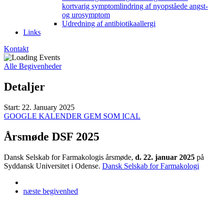
kortvarig symptomlindring af nyopståede angst-
og urosymptom
Udredning af antibiotikaallergi
Links
Kontakt
Alle Begivenheder
Detaljer
Start:
22. January 2025
GOOGLE KALENDER
GEM SOM ICAL
Årsmøde DSF 2025
Dansk Selskab for Farmakologis årsmøde,
d. 22. januar 2025
på
Syddansk Universitet i Odense.
Dansk Selskab for Farmakologi
næste
begivenhed